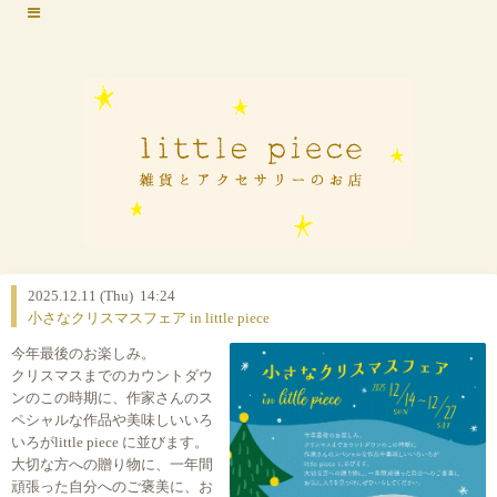
2025.12.11 (Thu) 14:24
小さなクリスマスフェア in little piece
今年最後のお楽しみ。
クリスマスまでのカウントダウ
ンのこの時期に、作家さんのス
ペシャルな作品や美味しいいろ
いろがlittle piece に並びます。
大切な方への贈り物に、一年間
頑張った自分へのご褒美に、お