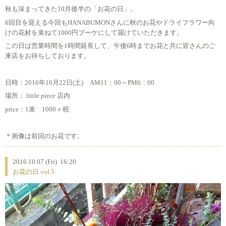
秋も深まってきた10月後半の「お花の日」。
6回目を迎える今回もHANABUMONさんに秋のお花やドライフラワー向
けの花材を束ねて1000円ブーケにして届けていただきます。
この日は営業時間を1時間延長して、午後6時までお花と共に皆さんのご
来店をお待ちしております。
日時：2016年10月22日(土) AM11：00～PM6：00
場所： little piece 店内
price：1束 1000＋税
＊画像は前回のお花です。
2016.10.07 (Fri) 16:20
お花の日 vol.5