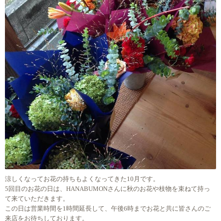
涼しくなってお花の持ちもよくなってきた10月です。
5回目のお花の日は、HANABUMONさんに秋のお花や枝物を束ねて持っ
て来ていただきます。
この日は営業時間を1時間延長して、午後6時までお花と共に皆さんのご
来店をお待ちしております。