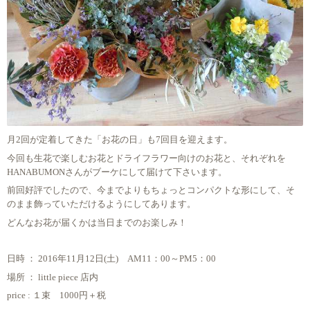
月2回が定着してきた「お花の日」も7回目を迎えます。
今回も生花で楽しむお花とドライフラワー向けのお花と、それぞれを
HANABUMONさんがブーケにして届けて下さいます。
前回好評でしたので、今までよりもちょっとコンパクトな形にして、そ
のまま飾っていただけるようにしてあります。
どんなお花が届くかは当日までのお楽しみ！
日時 ： 2016年11月12日(土) AM11：00～PM5：00
場所 ： little piece 店内
price : １束 1000円＋税