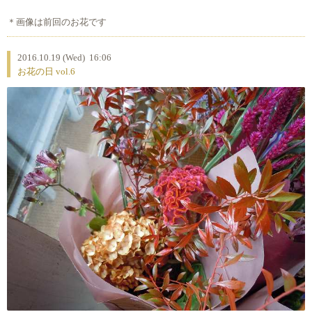
＊画像は前回のお花です
2016.10.19 (Wed) 16:06
お花の日 vol.6