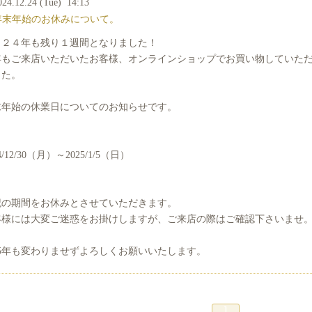
024.12.24 (Tue) 14:13
年末年始のお休みについて。
０２４年も残り１週間となりました！
年もご来店いただいたお客様、オンラインショップでお買い物していた
した。
末年始の休業日についてのお知らせです。
4/12/30（月）～2025/1/5（日）
記の期間をお休みとさせていただきます。
客様には大変ご迷惑をお掛けしますが、ご来店の際はご確認下さいませ
25年も変わりませずよろしくお願いいたします。