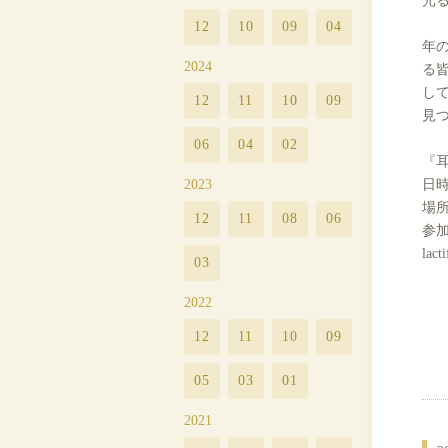
12
10
09
04
年
2024
る
し
12
11
10
09
見
06
04
02
『耳
日時
2023
場所：
12
11
08
06
参加作
lact
03
2022
12
11
10
09
05
03
01
2021