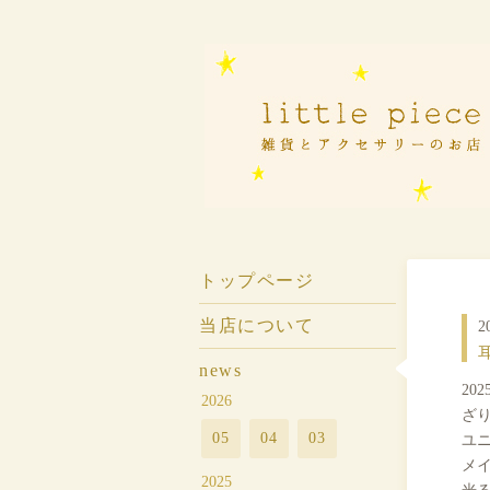
トップページ
当店について
2
耳
news
20
2026
ざ
05
04
03
ユ
メ
2025
光