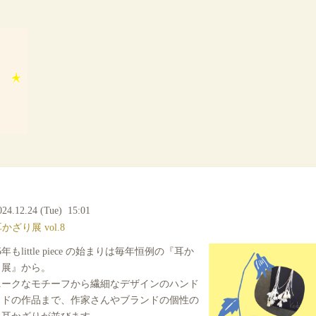
024.12.24 (Tue) 15:01
かざり展 vol.8
25年もlittle piece の始まりは毎年恒例の『耳か
り展』から。
ニークなモチーフから繊細なデザインのハンド
イドの作品まで、作家さんやブランドの個性の
る耳かざりが並びます。