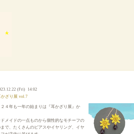
023.12.22 (Fri) 14:02
かざり展 vol.7
０２４年も一年の始まりは『耳かざり展』か
。
ンドメイドの一点ものから個性的なモチーフの
のまで、たくさんのピアスやイヤリング、イヤ
カフが店内に並びます。