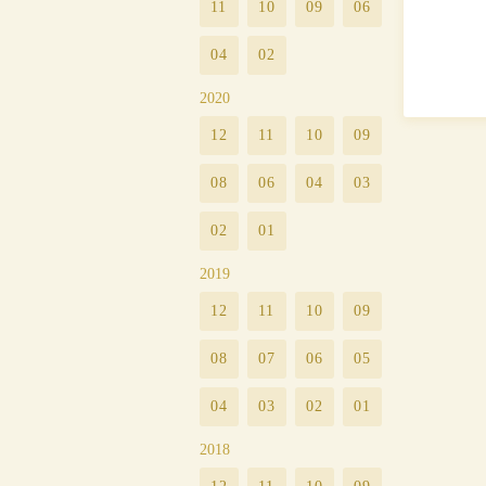
11
10
09
06
04
02
2020
12
11
10
09
08
06
04
03
02
01
2019
12
11
10
09
08
07
06
05
04
03
02
01
2018