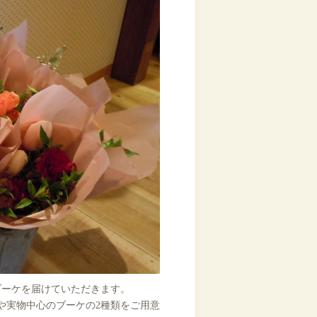
なブーケを届けていただきます。
や実物中心のブーケの2種類をご用意