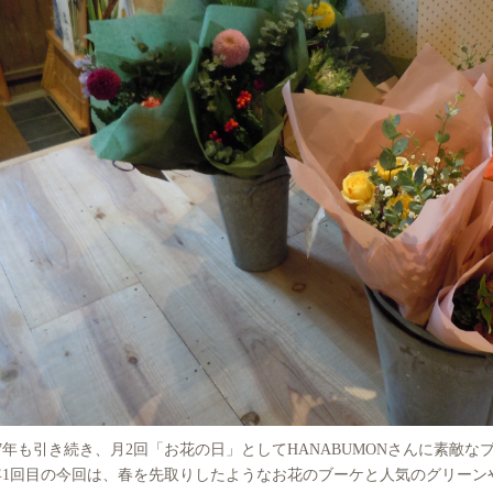
17年も引き続き、月2回「お花の日」としてHANABUMONさんに素敵
年1回目の今回は、春を先取りしたようなお花のブーケと人気のグリーン