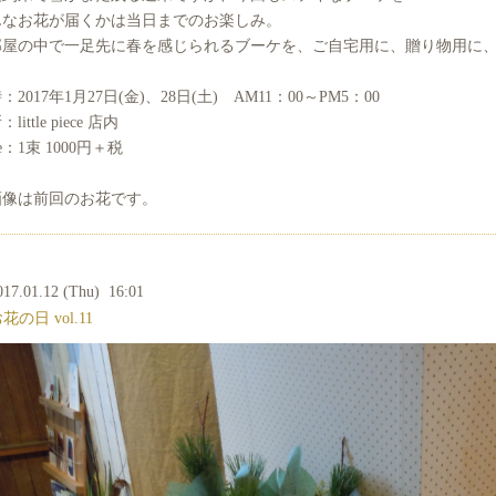
んなお花が届くかは当日までのお楽しみ。
部屋の中で一足先に春を感じられるブーケを、ご自宅用に、贈り物用に
：2017年1月27日(金)、28日(土) AM11：00～PM5：00
little piece 店内
ce：1束 1000円＋税
画像は前回のお花です。
017.01.12 (Thu) 16:01
花の日 vol.11