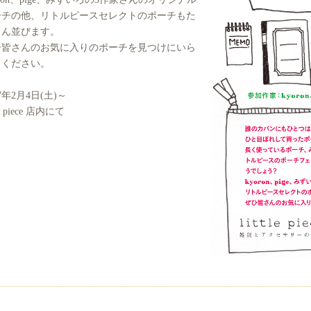
ーチの他、リトルピースセレクトのポーチもた
さん並びます。
ひ皆さんのお気に入りのポーチを見つけにいら
てください。
17年2月4日(土)～
tle piece 店内にて