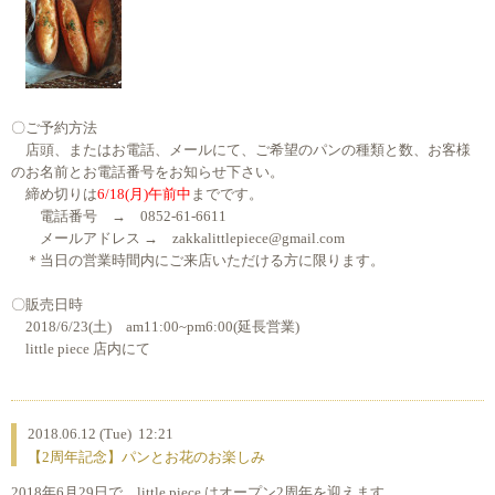
〇ご予約方法
店頭、またはお電話、メールにて、ご希望のパンの種類と数、お客様
のお名前とお電話番号をお知らせ下さい。
締め切りは
6/18(月)午前中
までです。
電話番号 → 0852-61-6611
メールアドレス → zakkalittlepiece@gmail.com
＊当日の営業時間内にご来店いただける方に限ります。
〇販売日時
2018/6/23(土) am11:00~pm6:00(延長営業)
little piece 店内にて
2018.06.12 (Tue) 12:21
【2周年記念】パンとお花のお楽しみ
2018年6月29日で、little piece はオープン2周年を迎えます。