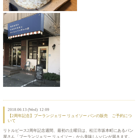
2018.06.13 (Wed) 12:09
【2周年記念】ブーランジェリー リュイソー パンの販売 ご予約につ
いて
リトルピース2周年記念週間、最初の土曜日は、松江市坂本町にあるパン
屋さん「ブーランジェリー リュイソー」から美味しいパンが届きます。