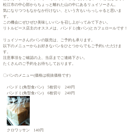
松江市の中心部からちょっと離れた山の中にあるリュイソーさん。
気になりつつもなかなか行けない、という方もいらっしゃると思いま
す。
この機会にぜひぜひ美味しいパンを召し上がってみて下さい。
リトルピース店主のオススメは、パンドミ(食パン)とカフェロールです！
リュイソーさんのパンの販売は、ご予約も承ります。
以下のメニューからお好きなパンをひとつからでもご予約いただけま
す。
注意事項をご確認の上、当店までご連絡下さい。
たくさんのご予約をお待ちしております。
〇パンのメニュー(価格は税抜価格です)
パンドミ(角型食パン) 5枚切り 240円
パンドミ(角型食パン) 6枚切り 240円
クロワッサン 140円