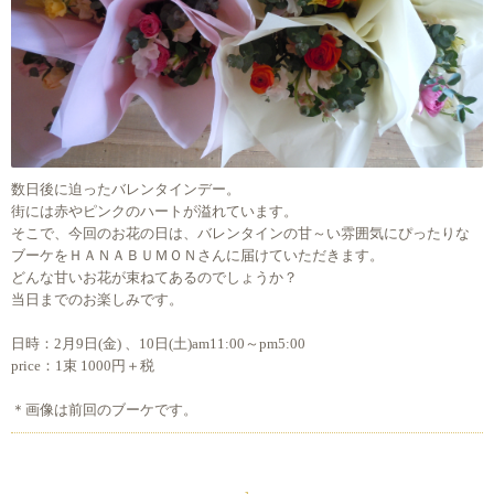
数日後に迫ったバレンタインデー。
街には赤やピンクのハートが溢れています。
そこで、今回のお花の日は、バレンタインの甘～い雰囲気にぴったりな
ブーケをＨＡＮＡＢＵＭＯＮさんに届けていただきます。
どんな甘いお花が束ねてあるのでしょうか？
当日までのお楽しみです。
日時：2月9日(金) 、10日(土)am11:00～pm5:00
price：1束 1000円＋税
＊画像は前回のブーケです。