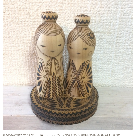
桃の節句に向けて、little piece ならではのお雛様の販売を致します。