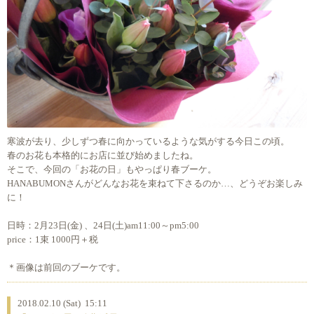
寒波が去り、少しずつ春に向かっているような気がする今日この頃。
春のお花も本格的にお店に並び始めましたね。
そこで、今回の「お花の日」もやっぱり春ブーケ。
HANABUMONさんがどんなお花を束ねて下さるのか…、どうぞお楽しみ
に！
日時：2月23日(金) 、24日(土)am11:00～pm5:00
price：1束 1000円＋税
＊画像は前回のブーケです。
2018.02.10 (Sat) 15:11