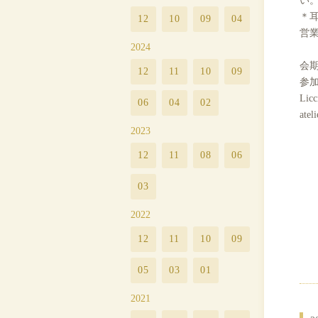
＊耳
12
10
09
04
営
2024
会期
12
11
10
09
参
Lic
06
04
02
atel
2023
12
11
08
06
03
2022
12
11
10
09
05
03
01
2021