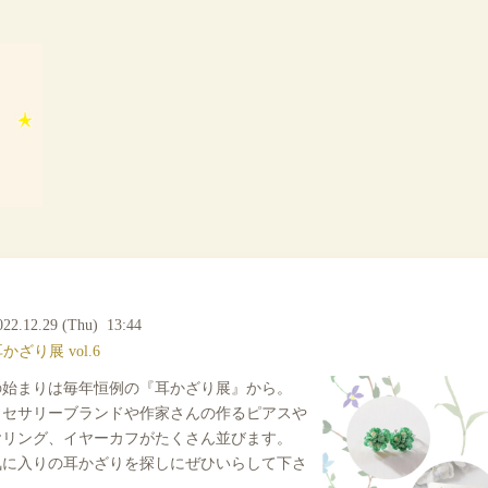
022.12.29 (Thu) 13:44
かざり展 vol.6
の始まりは毎年恒例の『耳かざり展』から。
クセサリーブランドや作家さんの作るピアスや
ヤリング、イヤーカフがたくさん並びます。
気に入りの耳かざりを探しにぜひいらして下さ
。