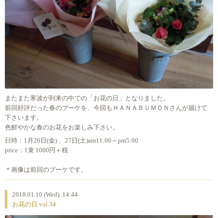
またまた寒波が到来の中での「お花の日」となりました。
前回好評だった春のブーケを、今回もＨＡＮＡＢＵＭＯＮさんが届けて
下さいます。
色鮮やかな春のお花をお楽しみ下さい。
日時：1月26日(金) 、27日(土)am11:00～pm5:00
price：1束 1000円＋税
＊画像は前回のブーケです。
2018.01.10 (Wed) 14:44
お花の日 vol.34