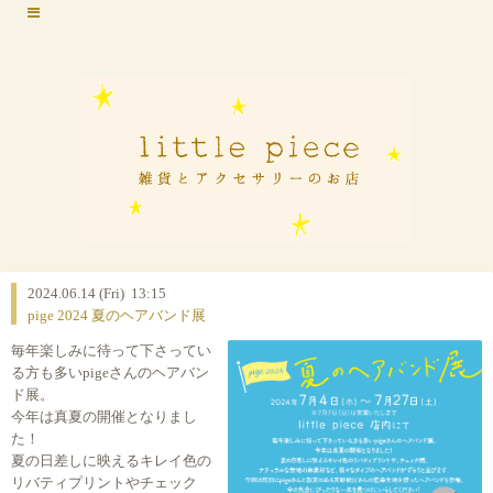
2024.06.14 (Fri) 13:15
pige 2024 夏のヘアバンド展
毎年楽しみに待って下さってい
る方も多いpigeさんのヘアバン
ド展。
今年は真夏の開催となりまし
た！
夏の日差しに映えるキレイ色の
リバティプリントやチェック