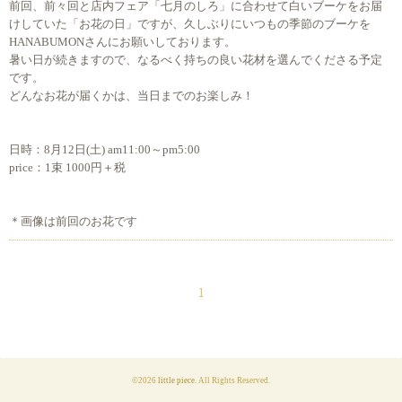
前回、前々回と店内フェア「七月のしろ」に合わせて白いブーケをお届
けしていた「お花の日」ですが、久しぶりにいつもの季節のブーケを
HANABUMONさんにお願いしております。
暑い日が続きますので、なるべく持ちの良い花材を選んでくださる予定
です。
どんなお花が届くかは、当日までのお楽しみ！
日時：8月12日(土) am11:00～pm5:00
price：1束 1000円＋税
＊画像は前回のお花です
1
©2026
little piece
. All Rights Reserved.