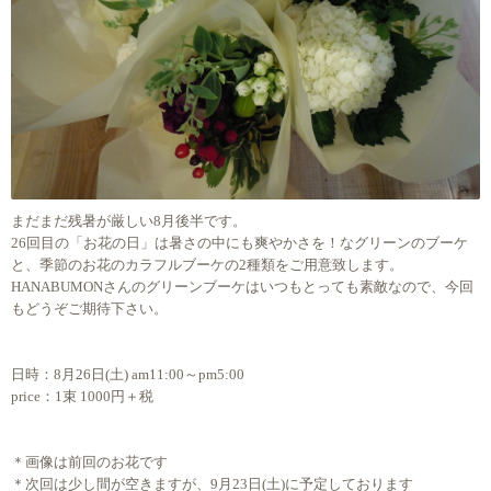
まだまだ残暑が厳しい8月後半です。
26回目の「お花の日」は暑さの中にも爽やかさを！なグリーンのブーケ
と、季節のお花のカラフルブーケの2種類をご用意致します。
HANABUMONさんのグリーンブーケはいつもとっても素敵なので、今回
もどうぞご期待下さい。
日時：8月26日(土) am11:00～pm5:00
price：1束 1000円＋税
＊画像は前回のお花です
＊次回は少し間が空きますが、9月23日(土)に予定しております