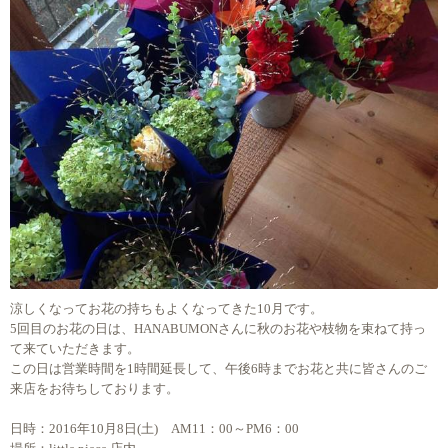
涼しくなってお花の持ちもよくなってきた10月です。
5回目のお花の日は、HANABUMONさんに秋のお花や枝物を束ねて持っ
て来ていただきます。
この日は営業時間を1時間延長して、午後6時までお花と共に皆さんのご
来店をお待ちしております。
日時：2016年10月8日(土) AM11：00～PM6：00