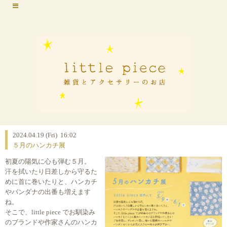
2024.04.19 (Fri) 16:02
５月のハンカチ展
初夏の陽気に心も弾む５月。
汗を拭いたり日差しから守るた
めに首に巻いたりと、ハンカチ
やバンダナの出番も増えます
ね。
そこで、little piece でお馴染み
のブランドや作家さんのハンカ