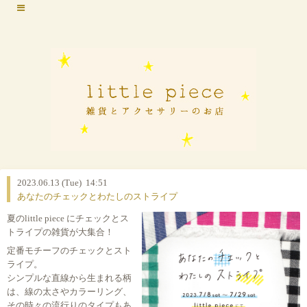
2023.06.13 (Tue) 14:51
あなたのチェックとわたしのストライプ
夏のlittle piece にチェックとス
トライプの雑貨が大集合！
定番モチーフのチェックとスト
ライプ。
シンプルな直線から生まれる柄
は、線の太さやカラーリング、
その時々の流行りのタイプもあ