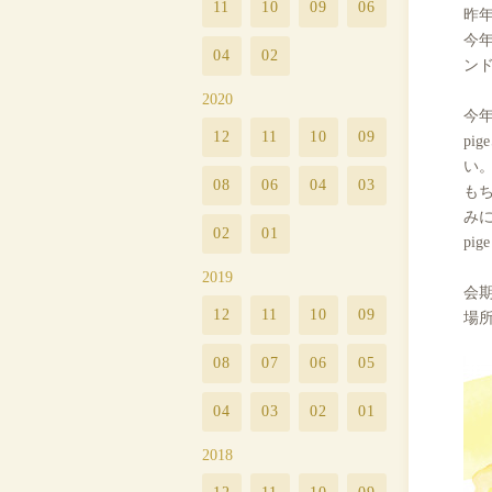
11
10
09
06
昨
今
04
02
ン
2020
今
12
11
10
09
p
い
08
06
04
03
も
み
02
01
pige
2019
会期
12
11
10
09
場所：
08
07
06
05
04
03
02
01
2018