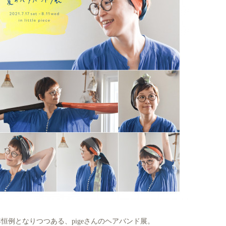
恒例となりつつある、pigeさんのヘアバンド展。