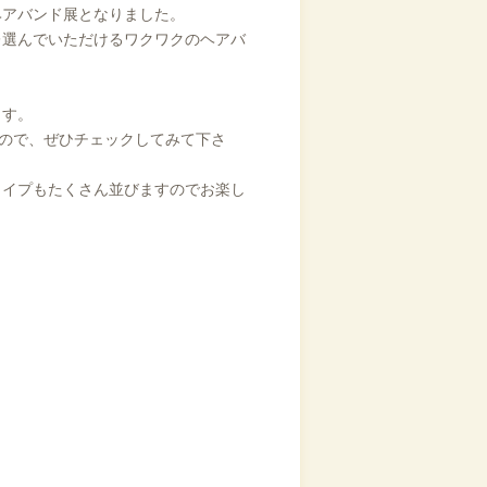
ヘアバンド展となりました。
レ選んでいただけるワクワクのヘアバ
ます。
すので、ぜひチェックしてみて下さ
タイプもたくさん並びますのでお楽し