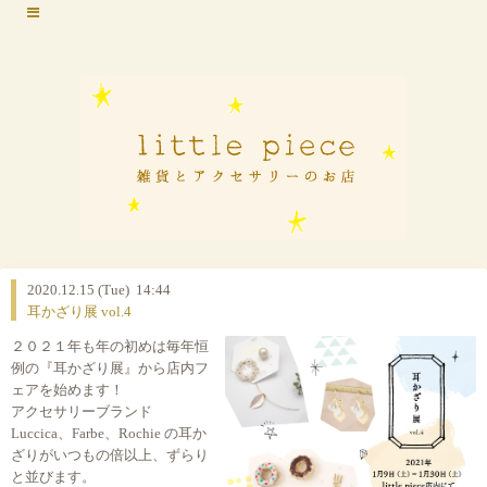
2020.12.15 (Tue) 14:44
耳かざり展 vol.4
２０２１年も年の初めは毎年恒
例の『耳かざり展』から店内フ
ェアを始めます！
アクセサリーブランド
Luccica、Farbe、Rochie の耳か
ざりがいつもの倍以上、ずらり
と並びます。