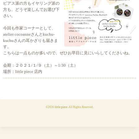
ピアス派の方もイヤリング派の
方も、どうぞ楽しんでお選び下
さい。
今回も作家コーナーとして、
atelier cocoanneさんとkuchu-
kuchuさんの耳かざりも届きま
す。
こちらは一点ものが多いので、ぜひお早目に見にいらしてくださいね。
会期：２０２１/１/９（土）～1/30（土）
場所：little piece 店内
©2026
little piece
. All Rights Reserved.