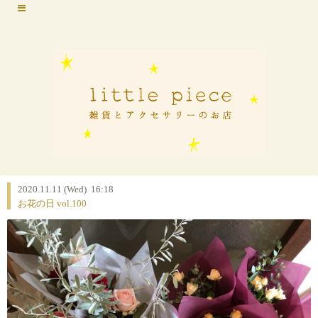
2020.11.11 (Wed) 16:18
お花の日 vol.100