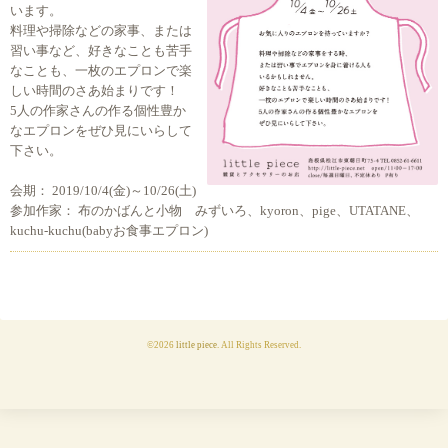
います。
料理や掃除などの家事、または
習い事など、好きなことも苦手
なことも、一枚のエプロンで楽
しい時間のさあ始まりです！
5人の作家さんの作る個性豊か
なエプロンをぜひ見にいらして
下さい。
会期： 2019/10/4(金)～10/26(土)
参加作家： 布のかばんと小物 みずいろ、kyoron、pige、UTATANE、
kuchu-kuchu(babyお食事エプロン)
©2026
little piece
. All Rights Reserved.