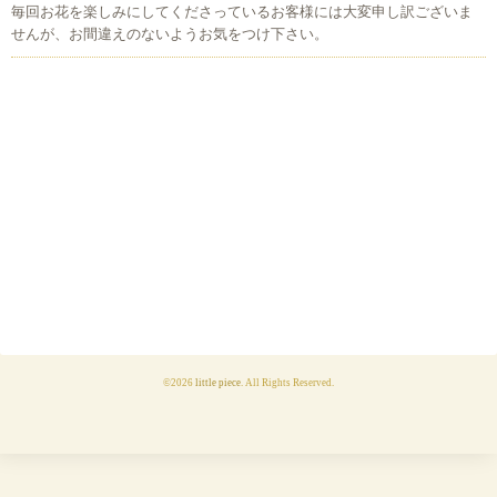
毎回お花を楽しみにしてくださっているお客様には大変申し訳ございま
せんが、お間違えのないようお気をつけ下さい。
©2026
little piece
. All Rights Reserved.