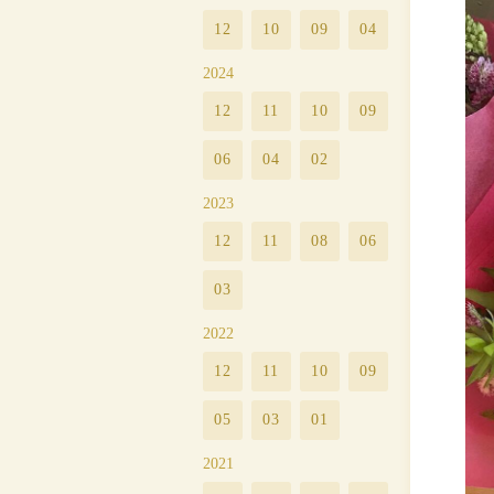
12
10
09
04
2024
12
11
10
09
06
04
02
2023
12
11
08
06
03
2022
12
11
10
09
05
03
01
2021