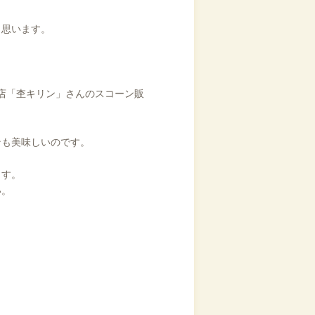
と思います。
店「杢キリン」さんのスコーン販
ンも美味しいのです。
ます。
い。