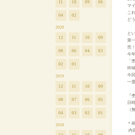
11
10
09
06
マ
こ
04
02
ど
2020
と
12
11
10
09
第
売
08
06
04
03
今
「
02
01
吟
今
2019
一
12
11
10
09
『
08
07
06
05
日時：
（
04
03
02
01
＊
2018
内