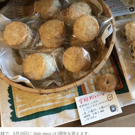
様で、6月29日に little piece は3周年を迎えます。