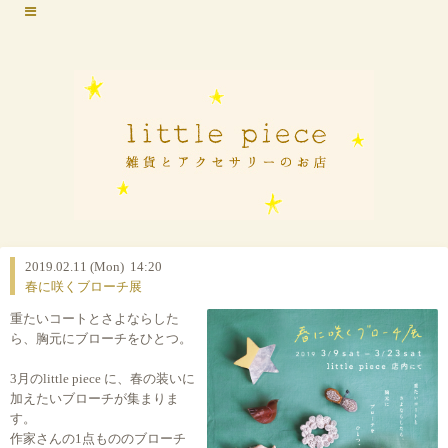
2019.02.11 (Mon) 14:20
春に咲くブローチ展
重たいコートとさよならした
ら、胸元にブローチをひとつ。
3月のlittle piece に、春の装いに
加えたいブローチが集まりま
す。
作家さんの1点もののブローチ