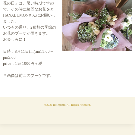
花の日」は、暑い時期ですの
で、その時に綺麗なお花をと
HANABUMONさんにお願いし
ました。
いつもの通り、2種類の季節の
お花のブーケが届きます。
お楽しみに！
日時：8月11日(土)am11:00～
pm5:00
price：1束 1000円＋税
＊画像は前回のブーケです。
©2026
little piece
. All Rights Reserved.