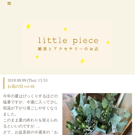
2018.08.09 (Thu) 15:53
お花の日 vol.48
今年の夏はびっくりするほどの
猛暑ですが、今週に入って少し
気温が下がり過ごしやすくなり
ました。
このまま夏の終わりを迎えられ
るといいのですが…。
さて、お盆直前の今週末の「お