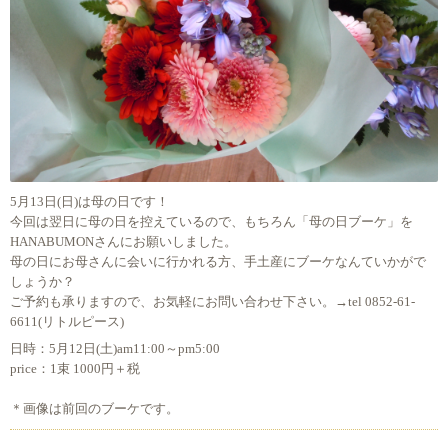
5月13日(日)は母の日です！
今回は翌日に母の日を控えているので、もちろん「母の日ブーケ」を
HANABUMONさんにお願いしました。
母の日にお母さんに会いに行かれる方、手土産にブーケなんていかがで
しょうか？
ご予約も承りますので、お気軽にお問い合わせ下さい。→tel 0852-61-
6611(リトルピース)
日時：5月12日(土)am11:00～pm5:00
price：1束 1000円＋税
＊画像は前回のブーケです。