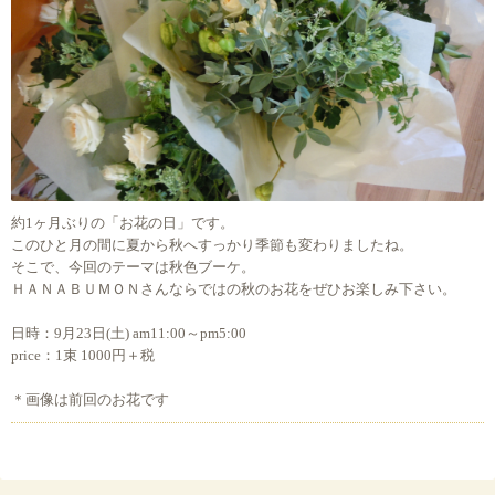
約1ヶ月ぶりの「お花の日」です。
このひと月の間に夏から秋へすっかり季節も変わりましたね。
そこで、今回のテーマは秋色ブーケ。
ＨＡＮＡＢＵＭＯＮさんならではの秋のお花をぜひお楽しみ下さい。
日時：9月23日(土) am11:00～pm5:00
price：1束 1000円＋税
＊画像は前回のお花です