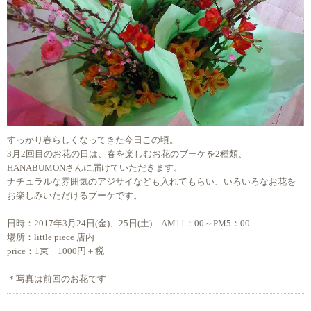
すっかり春らしくなってきた今日この頃。
3月2回目のお花の日は、春を楽しむお花のブーケを2種類、
HANABUMONさんに届けていただきます。
ナチュラルな雰囲気のアジサイなども入れてもらい、いろいろなお花を
お楽しみいただけるブーケです。
日時：2017年3月24日(金)、25日(土) AM11：00～PM5：00
場所：little piece 店内
price：1束 1000円＋税
＊写真は前回のお花です