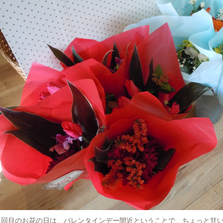
月1回目のお花の日は、バレンタインデー間近ということで、ちょっと甘