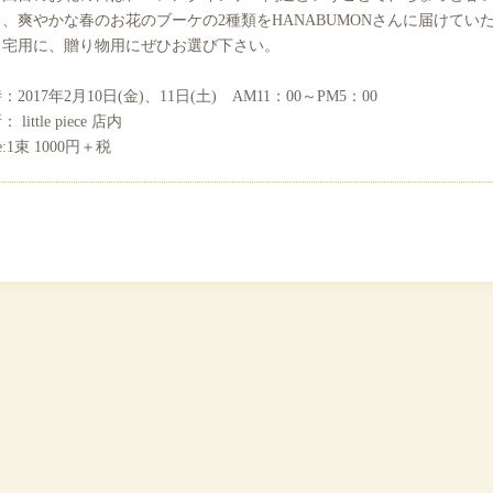
と、爽やかな春のお花のブーケの2種類をHANABUMONさんに届けてい
自宅用に、贈り物用にぜひお選び下さい。
：2017年2月10日(金)、11日(土) AM11：00～PM5：00
 little piece 店内
ce:1束 1000円＋税