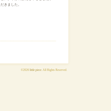
ただきました。
©2026
little piece
. All Rights Reserved.