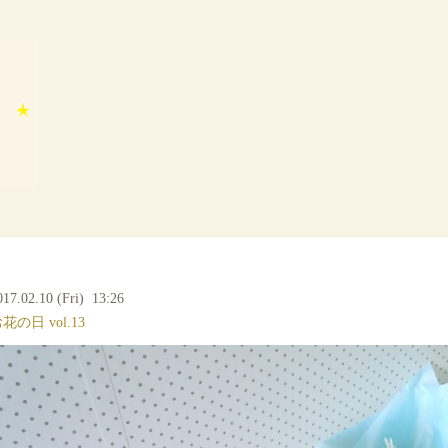
017.02.10 (Fri) 13:26
花の日 vol.13