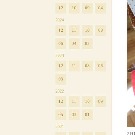
12
10
09
04
2024
12
11
10
09
06
04
02
2023
12
11
08
06
03
2022
12
11
10
09
05
03
01
2021
2