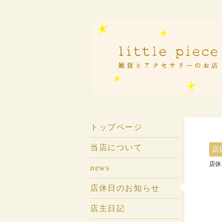
トップページ
当店について
店
店休
news
店休日のお知らせ
店主日記