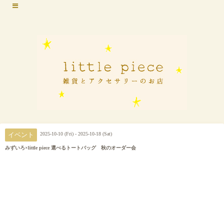
2025-10-10 (Fri) - 2025-10-18 (Sat)
イベント
みずいろ×little piece 選べるトートバッグ 秋のオーダー会