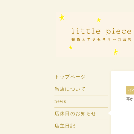
トップページ
当店について
イ
耳かざ
news
店休日のお知らせ
店主日記