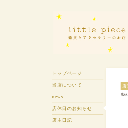
トップページ
当店について
店
店休
news
店休日のお知らせ
店主日記