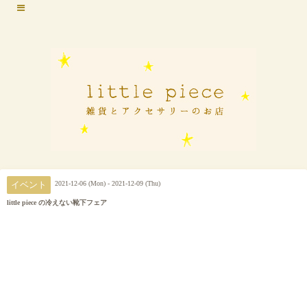
2021-12-06 (Mon) - 2021-12-09 (Thu)
イベント
little piece の冷えない靴下フェア