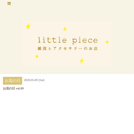
2020-05-09 (Sat)
お花の日
お花の日 vol.89