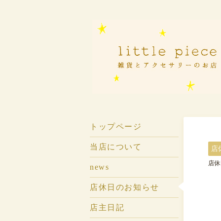
トップページ
当店について
店
店休
news
店休日のお知らせ
店主日記