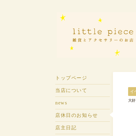
トップページ
当店について
イ
大好
news
店休日のお知らせ
店主日記