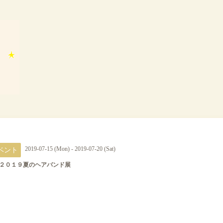
ベント
2019-07-15 (Mon) - 2019-07-20 (Sat)
ge ２０１９夏のヘアバンド展