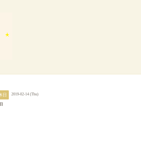
休日
2019-02-14 (Thu)
日