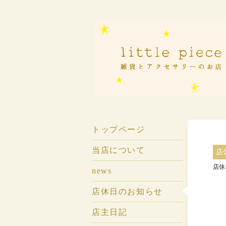
トップページ
当店について
店
店休
news
店休日のお知らせ
店主日記