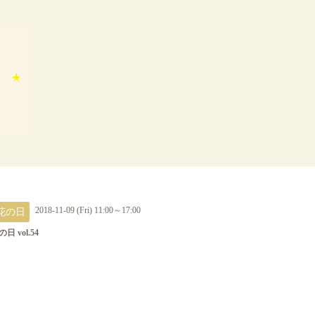
花の日
2018-11-09 (Fri) 11:00～17:00
日 vol.54