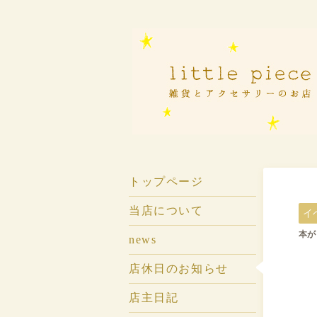
トップページ
当店について
イ
本が
news
店休日のお知らせ
店主日記