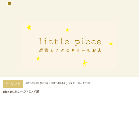
2017-10-09 (Mon) - 2017-10-14 (Sat) 11:00～17:00
イベント
pige 100本のヘアバンド展