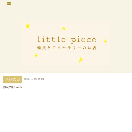
2016-10-08 (Sat)
お花の日
お花の日 vol.5